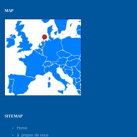
MAP
SITEMAP
Home
à propos de nous