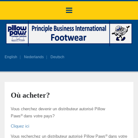
English
Nederlands
Deutsch
Où acheter?
Vous cherchez devenir un distributeur autorisé Pillow
®
Paws
dans votre pays?
Cliquez ici
®
Vous recherchez un distributeur autorisé Pillow Paws
dans votre